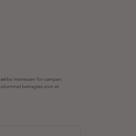
dække interessen for campen. 
positummet betragtes som et 