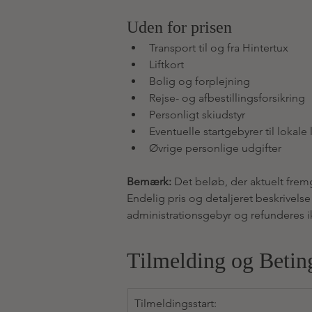
Uden for prisen
Transport til og fra Hintertux
Liftkort
Bolig og forplejning
Rejse- og afbestillingsforsikring
Personligt skiudstyr
Eventuelle startgebyrer til lokale
Øvrige personlige udgifter
Bemærk:
 Det beløb, der aktuelt fre
Endelig pris og detaljeret beskrivels
administrationsgebyr og refunderes i
Tilmelding og Betin
Tilmeldingsstart: