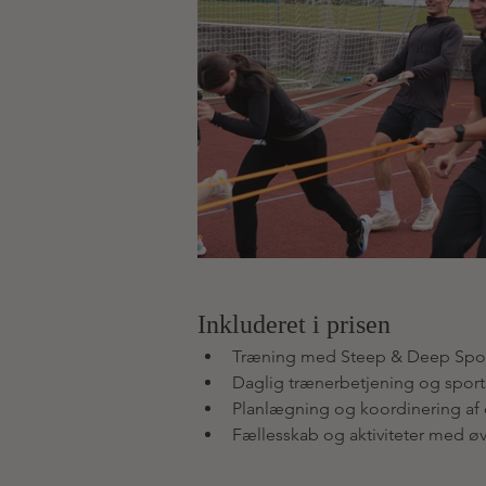
Inkluderet i prisen
Træning med Steep & Deep Spor
Daglig trænerbetjening og sports
Planlægning og koordinering a
Fællesskab og aktiviteter med øv