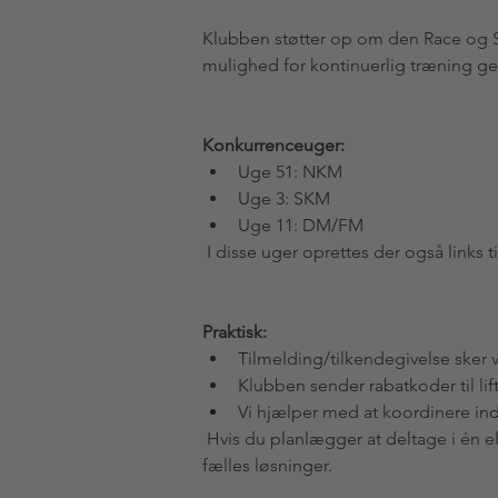
Klubben støtter op om den Race og Sk
mulighed for kontinuerlig træning 
Konkurrenceuger:
Uge 51: NKM
Uge 3: SKM
Uge 11: DM/FM
 I disse uger oprettes der også links t
Praktisk:
Tilmelding/tilkendegivelse sker
Klubben sender rabatkoder til lift
Vi hjælper med at koordinere in
 Hvis du planlægger at deltage i én el
fælles løsninger.