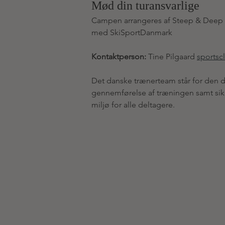
Mød din turansvarlige
Campen arrangeres af Steep & Deep 
med SkiSportDanmark
Kontaktperson: 
Tine Pilgaard 
sports
Det danske trænerteam står for den 
gennemførelse af træningen samt sikre
miljø for alle deltagere.