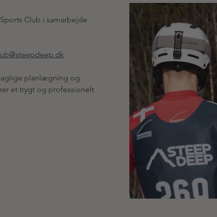
Sports Club i samarbejde 
club@steepdeep.dk
daglige planlægning og 
r et trygt og professionelt 